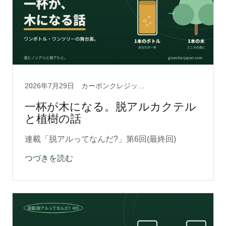
2026年7月29日
カーボンクレジット, クラフトカクテル, ソバーキュリアス, ノンアルコール, 地球温暖化, 木を植える, 脱アルクラフト0.5
一杯が木になる。脱アルカクテル
と植樹の話
連載「脱アルってなんだ?」第6回(最終回)
つづきを読む