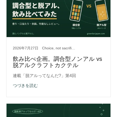
2026年7月27日
Choice, not sacrifice, Sober Curious, クラフトカクテル, ソバーキュリアス, ノンアルコール, 脱アルクラフト0.5
飲み比べ企画。調合型ノンアル vs
脱アルクラフトカクテル
連載「脱アルってなんだ?」第4回
つづきを読む