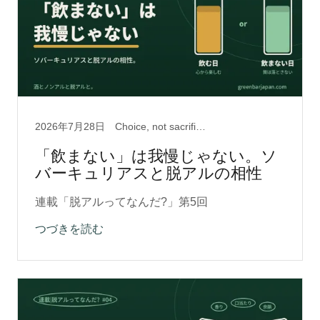
2026年7月28日
Choice, not sacrifice, Sober Curious, クラフトカクテル, ゼブラ飲み, ソバーキュリアス, ノンアルコール, ライフスタイル, 脱アルクラフト0.5, 脱アルコール製法, 酒の文化
「飲まない」は我慢じゃない。ソ
バーキュリアスと脱アルの相性
連載「脱アルってなんだ?」第5回
つづきを読む