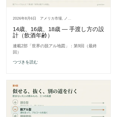
2026年8月6日
アメリカ市場, ノンアルコール, ライフスタイル, 脱アルクラフト0.5, 脱アルコール製法, 酒の文化
14歳、16歳、18歳 ― 手渡し方の設
計（飲酒年齢）
連載2部「世界の脱アル地図」：第9回（最終
回）
つづきを読む