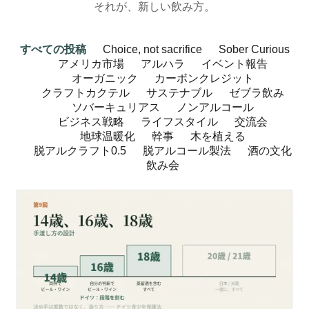
それが、新しい飲み方。
すべての投稿
Choice, not sacrifice
Sober Curious
アメリカ市場
アルハラ
イベント報告
オーガニック
カーボンクレジット
クラフトカクテル
サステナブル
ゼブラ飲み
ソバーキュリアス
ノンアルコール
ビジネス戦略
ライフスタイル
交流会
地球温暖化
幹事
木を植える
脱アルクラフト0.5
脱アルコール製法
酒の文化
飲み会