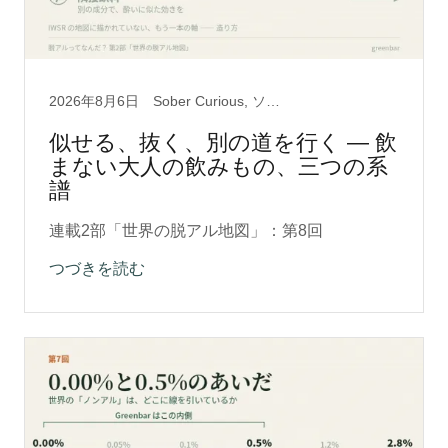
2026年8月6日
Sober Curious, ソバーキュリアス, ノンアルコール, ライフスタイル, 脱アルクラフト0.5, 脱アルコール製法, 酒の文化
似せる、抜く、別の道を行く ― 飲
まない大人の飲みもの、三つの系
譜
連載2部「世界の脱アル地図」：第8回
つづきを読む