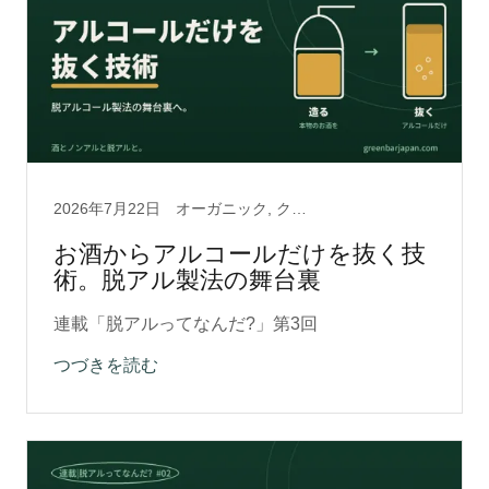
2026年7月22日
オーガニック, クラフトカクテル, ノンアルコール, 脱アルクラフト0.5, 脱アルコール製法
お酒からアルコールだけを抜く技
術。脱アル製法の舞台裏
連載「脱アルってなんだ?」第3回
つづきを読む