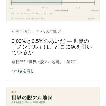
2026年8月4日
アメリカ市場, ノンアルコール, 脱アルクラフト0.5, 脱アルコール製法, 酒の文化
0.00%と0.5%のあいだ ― 世界の
「ノンアル」は、どこに線を引い
ているか
連載2部「世界の脱アル地図」：第7回
つづきを読む