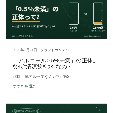
2026年7月21日
クラフトカクテル, ノンアルコール, 脱アルクラフト0.5, 脱アルコール製法, 酒の文化
「アルコール0.5%未満」の正体。
なぜ"清涼飲料水"なの?
連載「脱アルってなんだ?」第2回
つづきを読む