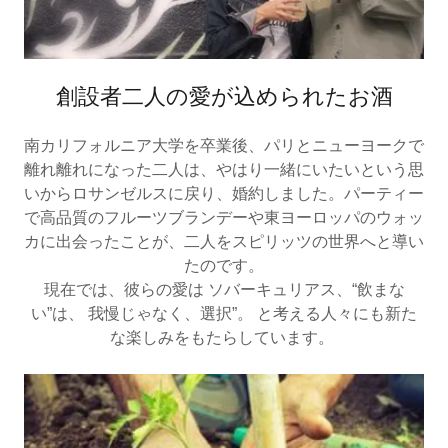
創設者二人の愛が込められたお酒
南カリフォルニア大学を卒業後、パリとニューヨークで
離れ離れになった二人は、やはり一緒にいたいという思
いからロサンゼルスに戻り、婚約しました。パーティー
で高品質のフルーツブランデーや東ヨーロッパのウォッ
カに出会ったことが、二人をスピリッツの世界へと導い
たのです。
現在では、彼らの愛は ソバーキュリアス、“飲まな
い”は、 我慢じゃなく、選択”。 と考える人々にも新た
な楽しみをもたらしています。