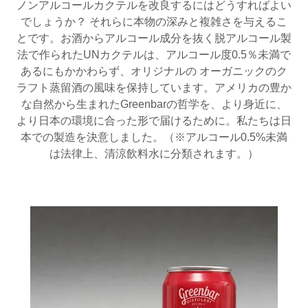
ノンアルコールカクテルを改良するにはどうすればよい
でしょうか？ それらに本物の深みと複雑さを与えるこ
とです。お酒からアルコール成分を抜く脱アルコール製
法で作られたUNカクテルは、アルコール度0.5％未満で
あるにもかかわらず、オリジナルの オーガニックのク
ラフト蒸留酒の風味を保持しています。アメリカの豊か
な自然から生まれたGreenbarの哲学を、より身近に、
より日本の環境に合った形で届けるために。私たちは日
本での製造を決意しました。（※アルコール0.5%未満
は法律上、清涼飲料水に分類されます。）