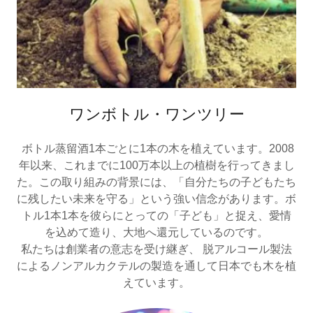
ワンボトル・ワンツリー
ボトル蒸留酒1本ごとに1本の木を植えています。2008
年以来、これまでに100万本以上の植樹を行ってきまし
た。この取り組みの背景には、「自分たちの子どもたち
に残したい未来を守る」という強い信念があります。ボ
トル1本1本を彼らにとっての「子ども」と捉え、愛情
を込めて造り、大地へ還元しているのです。
私たちは創業者の意志を受け継ぎ、 脱アルコール製法
によるノンアルカクテルの製造を通して日本でも木を植
えています。